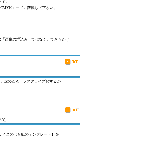
ます。
CMYKモードに変換して下さい。
ウ」の「画像の埋込み」ではなく、できるだけ、
）
は、念のため、ラスタライズ化するか
いて
サイズの【台紙のテンプレート】を