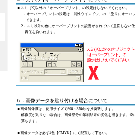
■ スミ（K)以外の「オーバープリント」の設定はしないでください。
1．オーバープリントの設定は「属性ウインドウ」の 「塗りにオーバ
できます。
2．スミ以外の色にオーバープリントの設定がされていて意図しない仕
責任を負いねます。
５．画像データを貼り付ける場合について
■ 画像解像度は、使用サイズで300～350dpiを推奨致します。
解像度が足りない場合は、画像部分の印刷結果の劣化を招きます。逆
落ちます。
■ 画像データは必ず4色【CMYK】にて配置して下さい。