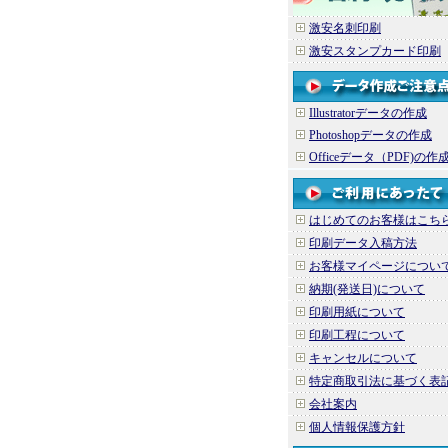
激安名刺印刷
激安スタンプカード印刷
Illustratorデータの作成
Photoshopデータの作成
Officeデータ（PDF)の作
はじめてのお客様はこち
印刷データ入稿方法
お客様マイページについ
納期(発送日)について
印刷用紙について
印刷工程について
キャンセルについて
特定商取引法に基づく表
会社案内
個人情報保護方針