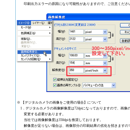
印刷出力エラーの原因になり可能性がありますので、ご注意くださ
※ 【デジタルカメラの画像をご使用の場合】について
1．デジタルカメラの画像解像度は72dpiになっておりますので、画像の使用
変更する必要があります。
当社では画像解像度は350dpiを推奨しております。
解像度が足りない場合は、画像部分の印刷結果の劣化を招きますので