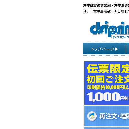
激安複写伝票印刷・激安単票
り、「業界最安値」を目指し