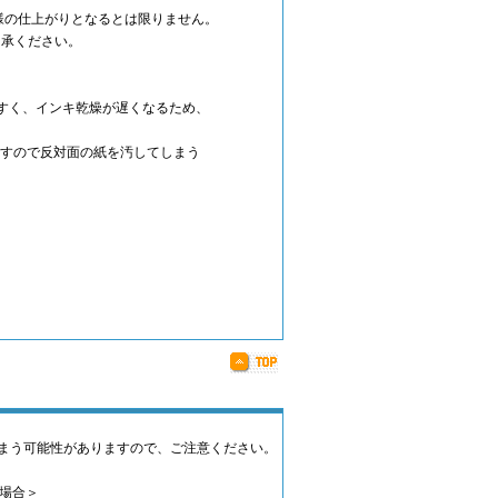
同様の仕上がりとなるとは限りません。
了承ください。
すく、インキ乾燥が遅くなるため、
すので反対面の紙を汚してしまう
まう可能性がありますので、ご注意ください。
場合＞