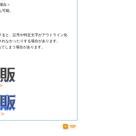
場合＞
カットも可能。
すると、記号や特定文字がアウトライン化
されなかったりする場合があります。
崩れてしまう場合があります。