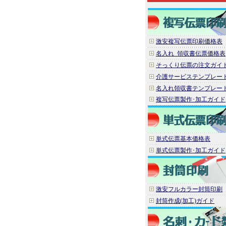
激安複写伝票印刷価格表
名入れ_領収書伝票価格表
そっくり伝票の注文ガイ
介護サービステンプレー
名入れ領収書テンプレー
複写伝票製作･加工ガイド
単式伝票基本価格表
単式伝票製作･加工ガイド
激安フルカラー封筒印刷
封筒作成(加工)ガイド