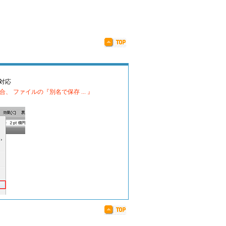
まで対応
 ファイルの『別名で保存 ... 』