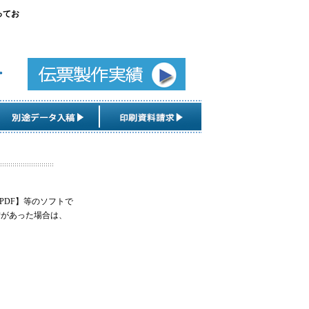
ってお
?
obe PDF】等のソフトで
備があった場合は、