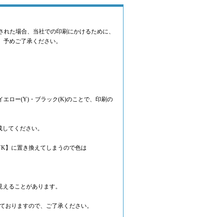
された場合、当社での印刷にかけるために、
、予めご了承ください。
イエロー(Y)・ブラック(K)のことで、印刷の
成してください。
YK】に置き換えてしまうので色は
見えることがあります。
しておりますので、ご了承ください。