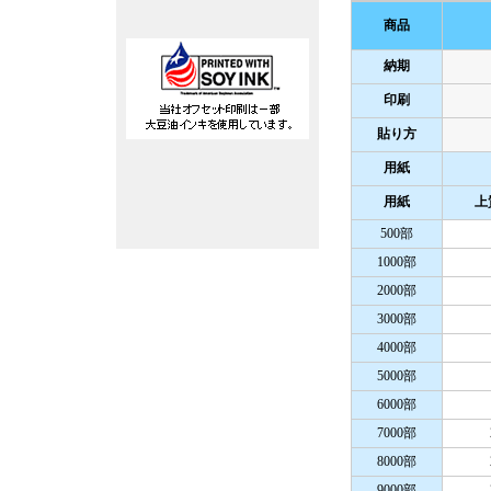
商品
納期
印刷
貼り方
用紙
用紙
上
500部
1000部
2000部
3000部
4000部
5000部
6000部
7000部
8000部
9000部